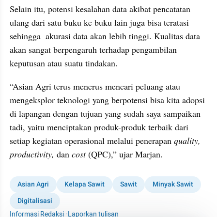
Selain itu, potensi kesalahan data akibat pencatatan 
ulang dari satu buku ke buku lain juga bisa teratasi 
sehingga  akurasi data akan lebih tinggi. Kualitas data 
akan sangat berpengaruh terhadap pengambilan 
keputusan atau suatu tindakan.
“Asian Agri terus menerus mencari peluang atau 
mengeksplor teknologi yang berpotensi bisa kita adopsi 
di lapangan dengan tujuan yang sudah saya sampaikan 
tadi, yaitu menciptakan produk-produk terbaik dari 
setiap kegiatan operasional melalui penerapan 
quality, 
productivity,
 dan 
cost
 (QPC),” ujar Marjan.
Asian Agri
Kelapa Sawit
Sawit
Minyak Sawit
Digitalisasi
Informasi Redaksi
·
Laporkan tulisan