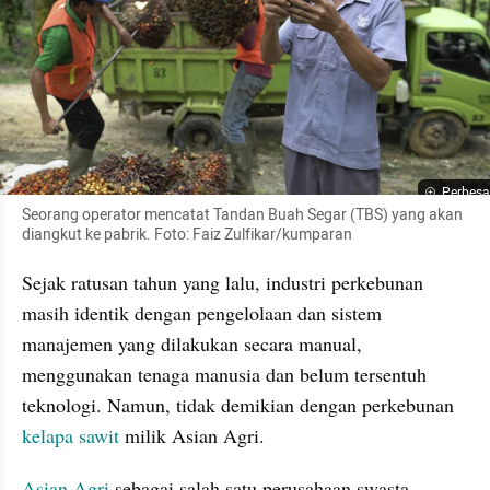
Perbesa
Seorang operator mencatat Tandan Buah Segar (TBS) yang akan 
diangkut ke pabrik. Foto: Faiz Zulfikar/kumparan
Sejak ratusan tahun yang lalu, industri perkebunan 
masih identik dengan pengelolaan dan sistem 
manajemen yang dilakukan secara manual, 
menggunakan tenaga manusia dan belum tersentuh 
teknologi. Namun, tidak demikian dengan perkebunan 
kelapa sawit
 milik Asian Agri.
Asian Agri
 sebagai salah satu perusahaan swasta 