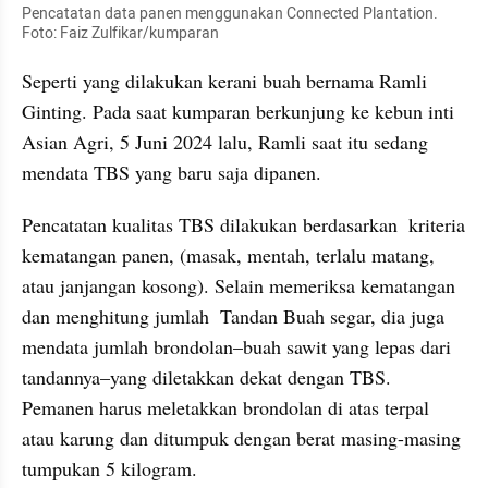
Pencatatan data panen menggunakan Connected Plantation. 
Foto: Faiz Zulfikar/kumparan
Seperti yang dilakukan kerani buah bernama Ramli 
Ginting. Pada saat kumparan berkunjung ke kebun inti 
Asian Agri, 5 Juni 2024 lalu, Ramli saat itu sedang 
mendata TBS yang baru saja dipanen.
Pencatatan kualitas TBS dilakukan berdasarkan  kriteria 
kematangan panen, (masak, mentah, terlalu matang, 
atau janjangan kosong). Selain memeriksa kematangan 
dan menghitung jumlah  Tandan Buah segar, dia juga 
mendata jumlah brondolan–buah sawit yang lepas dari 
tandannya–yang diletakkan dekat dengan TBS. 
Pemanen harus meletakkan brondolan di atas terpal 
atau karung dan ditumpuk dengan berat masing-masing 
tumpukan 5 kilogram.