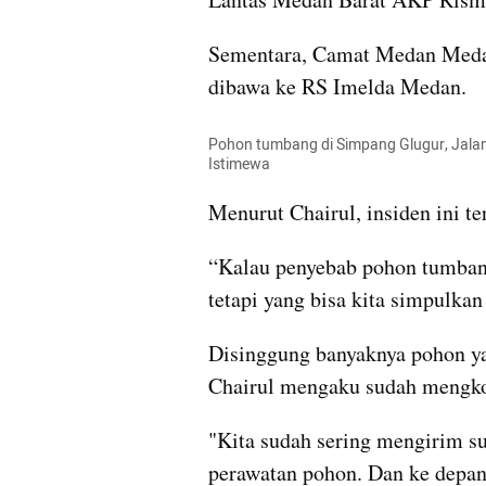
Sementara, Camat Medan Medan
dibawa ke RS Imelda Medan.
Pohon tumbang di Simpang Glugur, Jalan 
Istimewa
Menurut Chairul, insiden ini te
“Kalau penyebab pohon tumban
tetapi yang bisa kita simpulkan
Disinggung banyaknya pohon ya
Chairul mengaku sudah mengk
"Kita sudah sering mengirim su
perawatan pohon. Dan ke depan i