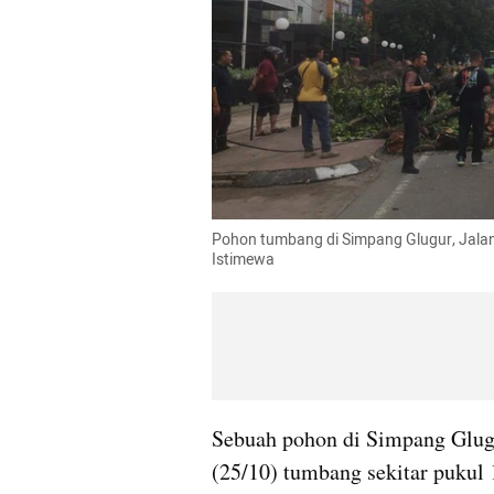
Pohon tumbang di Simpang Glugur, Jalan 
Istimewa
Sebuah pohon di Simpang Glugu
(25/10) tumbang sekitar pukul 1