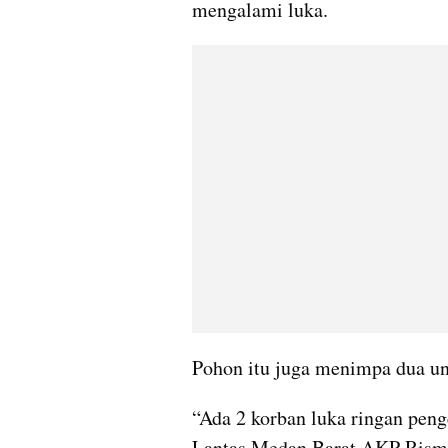
mengalami luka.
Pohon itu juga menimpa dua un
“Ada 2 korban luka ringan pen
Lantas Medan Barat AKP Risman