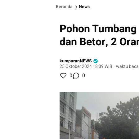
Beranda
News
Pohon Tumbang 
dan Betor, 2 Ora
kumparanNEWS
25 Oktober 2024 18:39 WIB
·
waktu baca
0
0