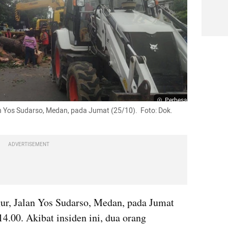
Perbesar
Yos Sudarso, Medan, pada Jumat (25/10).  Foto: Dok. 
ADVERTISEMENT
r, Jalan Yos Sudarso, Medan, pada Jumat 
4.00. Akibat insiden ini, dua orang 