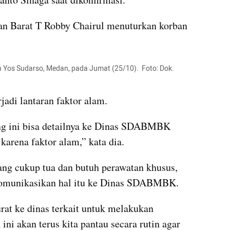
 Barat T Robby Chairul menuturkan korban 
Yos Sudarso, Medan, pada Jumat (25/10).  Foto: Dok. 
rjadi lantaran faktor alam.
g ini bisa detailnya ke Dinas SDABMBK 
 karena faktor alam,” kata dia.
ng cukup tua dan butuh perawatan khusus, 
omunikasikan hal itu ke Dinas SDABMBK.
rat ke dinas terkait untuk melakukan 
ni akan terus kita pantau secara rutin agar 