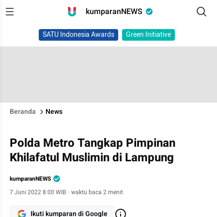
kumparanNEWS
SATU Indonesia Awards
Green Initiative
Beranda
News
Polda Metro Tangkap Pimpinan
Khilafatul Muslimin di Lampung
kumparanNEWS
7 Juni 2022 8:00 WIB
·
waktu baca 2 menit
Ikuti kumparan di Google