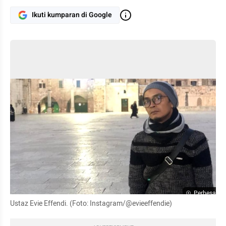
Ikuti kumparan di Google
Perbesar
Ustaz Evie Effendi. (Foto: Instagram/@evieeffendie)