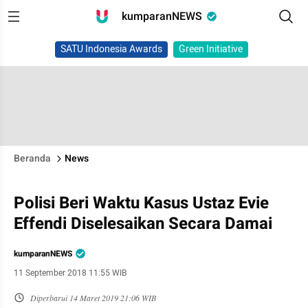
kumparanNEWS
SATU Indonesia Awards
Green Initiative
Beranda
News
Polisi Beri Waktu Kasus Ustaz Evie
Effendi Diselesaikan Secara Damai
kumparanNEWS
11 September 2018 11:55 WIB
Diperbarui
14 Maret 2019 21:06 WIB