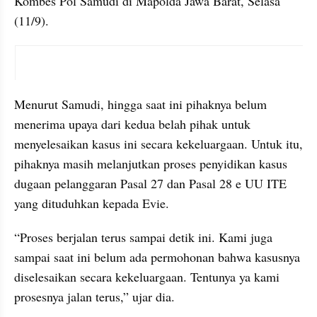
Kombes Pol Samudi di Mapolda Jawa Barat, Selasa 
(11/9). 
X post embed
Menurut Samudi, hingga saat ini pihaknya belum 
menerima upaya dari kedua belah pihak untuk 
menyelesaikan kasus ini secara kekeluargaan. Untuk itu, 
pihaknya masih melanjutkan proses penyidikan kasus 
dugaan pelanggaran Pasal 27 dan Pasal 28 e UU ITE 
yang dituduhkan kepada Evie. 
“Proses berjalan terus sampai detik ini. Kami juga 
sampai saat ini belum ada permohonan bahwa kasusnya 
diselesaikan secara kekeluargaan. Tentunya ya kami 
prosesnya jalan terus,” ujar dia. 