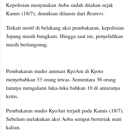
Kepolisian menyatakan 
Aoba
 sudah ditahan sejak 
Kamis (18/7), demikian dilansir dari 
Reuters
.
Terkait motif di belakang aksi 
pembakaran
, kepolisian 
Jepang masih bungkam. Hingga saat ini, penyelidikan 
masih berlangsung.
embed from external kumpara
Pembakaran studio animasi 
KyoAni
 di Kyoto 
menyebabkan 33 orang tewas. Sementara 36 orang 
lainnya mengalami luka-luka bahkan 10 di antaranya 
kritis.
Pembakaran studio 
KyoAni
 terjadi pada Kamis (18/7). 
Sebelum melakukan aksi 
Aoba
 sempat berteriak mati 
kalian.