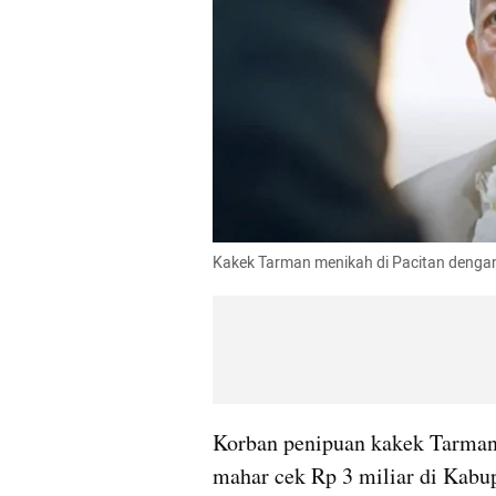
Kakek Tarman menikah di Pacitan dengan 
Korban penipuan kakek Tarman 
mahar cek Rp 3 miliar di Kabup