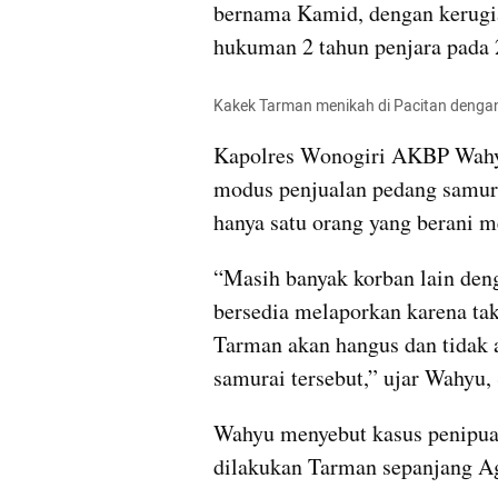
bernama Kamid, dengan kerugian
hukuman 2 tahun penjara pada 
Kakek Tarman menikah di Pacitan dengan 
Kapolres Wonogiri AKBP Wahyu
modus penjualan pedang samurai
hanya satu orang yang berani me
“Masih banyak korban lain deng
bersedia melaporkan karena tak
Tarman akan hangus dan tidak a
samurai tersebut,” ujar Wahyu, 
Wahyu menyebut kasus penipuan
dilakukan Tarman sepanjang Ag