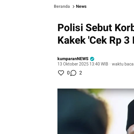
Beranda
News
Polisi Sebut Ko
Kakek 'Cek Rp 3
kumparanNEWS
13 Oktober 2025 13:40 WIB
·
waktu baca
0
2