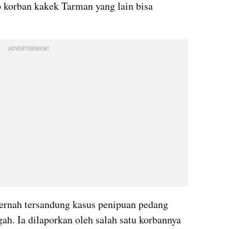
p korban kakek Tarman yang lain bisa 
ADVERTISEMENT
ernah tersandung kasus penipuan pedang 
h. Ia dilaporkan oleh salah satu korbannya 