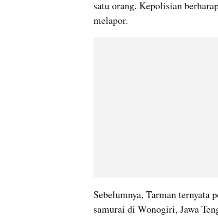
satu orang. Kepolisian berhara
melapor.
Sebelumnya, Tarman ternyata p
samurai di Wonogiri, Jawa Tenga