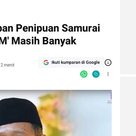
rban Penipuan Samurai
 M' Masih Banyak
Ikuti kumparan di Google
 2 menit