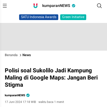
kumparanNEWS
SATU Indonesia Awards
Green Initiative
Beranda
News
Polisi soal Sukolilo Jadi Kampung
Maling di Google Maps: Jangan Beri
Stigma
kumparanNEWS
17 Juni 2024 17:18 WIB
·
waktu baca 1 menit