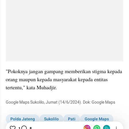
"Pokoknya jangan gampang memberikan stigma kepada 
orang maupun kepada masyarakat kepada entitas 
tertentu," kata Muhadjir.
Google Maps Sukolilo, Jumat (14/6/2024). Dok: Google Maps
Polda Jateng
Sukolilo
Pati
Google Maps
Bos Rental Dipersekusi
Pembunuhan
1
8