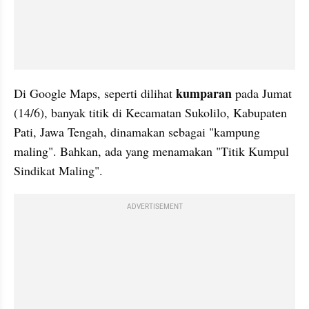
kumparan
Di Google Maps, seperti dilihat 
 pada Jumat 
(14/6), banyak titik di Kecamatan Sukolilo, Kabupaten 
Pati, Jawa Tengah, dinamakan sebagai "kampung 
maling". Bahkan, ada yang menamakan "Titik Kumpul 
Sindikat Maling".
ADVERTISEMENT