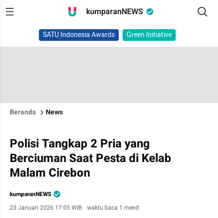
kumparanNEWS
SATU Indonesia Awards
Green Initiative
Beranda
News
Polisi Tangkap 2 Pria yang
Berciuman Saat Pesta di Kelab
Malam Cirebon
kumparanNEWS
23 Januari 2026 17:05 WIB
·
waktu baca 1 menit