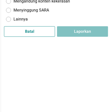
Mengandung konten kekerasan
Menyinggung SARA
Lainnya
Batal
Laporkan