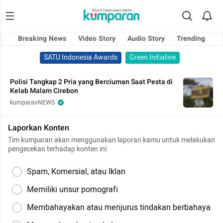
Breaking News
Video Story
Audio Story
Trending
SATU Indonesia Awards
Green Initiative
Polisi Tangkap 2 Pria yang Berciuman Saat Pesta di
Kelab Malam Cirebon
kumparanNEWS
Laporkan Konten
Tim kumparan akan menggunakan laporan kamu untuk melakukan
pengecekan terhadap konten ini.
Spam, Komersial, atau Iklan
Memiliki unsur pornografi
Membahayakan atau menjurus tindakan berbahaya