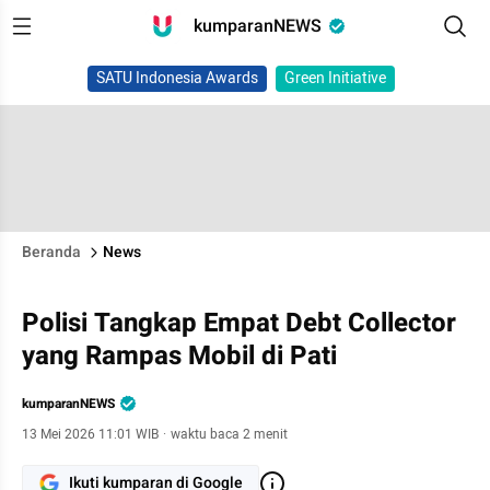
kumparanNEWS
SATU Indonesia Awards
Green Initiative
Beranda
News
Polisi Tangkap Empat Debt Collector
yang Rampas Mobil di Pati
kumparanNEWS
13 Mei 2026 11:01 WIB
·
waktu baca 2 menit
Ikuti kumparan di Google