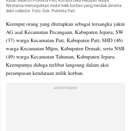
Kasat Reskrim Polresta Pati, Kompol Dika Hadiyan Widya 
Wiratama menunjukkan mobil milik korban yang hendak diminta 
debt collector. Foto: Dok. Polresta Pati
Keempat orang yang ditetapkan sebagai tersangka yakni 
AG asal Kecamatan Pecangaan, Kabupaten Jepara; SW 
(37) warga Kecamatan Pati, Kabupaten Pati; SHD (46) 
warga Kecamatan Mijen, Kabupaten Demak; serta NSB 
(49) warga Kecamatan Tahunan, Kabupaten Jepara. 
Keempatnya diduga terlibat langsung dalam aksi 
perampasan kendaraan milik korban.
ADVERTISEMENT