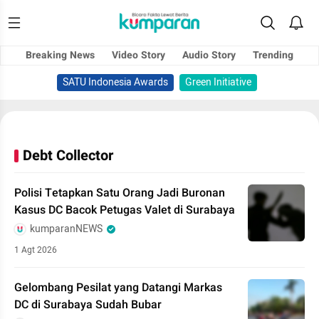
Breaking News
Video Story
Audio Story
Trending
SATU Indonesia Awards
Green Initiative
Debt Collector
Polisi Tetapkan Satu Orang Jadi Buronan
Kasus DC Bacok Petugas Valet di Surabaya
kumparanNEWS
1 Agt 2026
Gelombang Pesilat yang Datangi Markas
DC di Surabaya Sudah Bubar