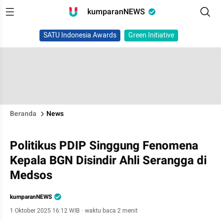
kumparanNEWS
SATU Indonesia Awards
Green Initiative
Beranda
News
Politikus PDIP Singgung Fenomena
Kepala BGN Disindir Ahli Serangga di
Medsos
kumparanNEWS
1 Oktober 2025 16:12 WIB
·
waktu baca 2 menit