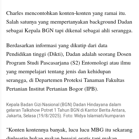
Charles mencontohkan konten-konten yang ramai itu. 
Salah satunya yang mempertanyakan background Dadan 
sebagai Kepala BGN tapi dikenal sebagai ahli serangga.
Berdasarkan informasi yang dikutip dari data 
Pendidikan tinggi (Dikti), Dadan adalah seorang Dosen 
Program Studi Pascasarjana (S2) Entomologi atau ilmu 
yang mempelajari tentang jenis dan kehidupan 
serangga, di Departemen Proteksi Tanaman Fakultas 
Pertanian Institut Pertanian Bogor (IPB).
Kepala Badan Gizi Nasional (BGN) Dadan Hindayana dalam 
gelaran Talkshow Potret 1 Tahun BGN di Kantor Berita Antara, 
Jakarta, Selasa (19/8/2025). Foto: Widya Islamiati/kumparan
"Konten kontennya banyak, lucu lucu MBG itu sekarang 
diplesetin bukan makan bergizi gratis tapi makan 