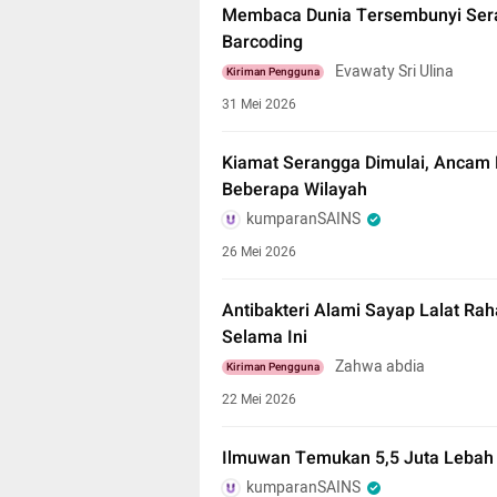
Membaca Dunia Tersembunyi Ser
Barcoding
Evawaty Sri Ulina
Kiriman Pengguna
31 Mei 2026
Kiamat Serangga Dimulai, Ancam 
Beberapa Wilayah
kumparanSAINS
26 Mei 2026
Antibakteri Alami Sayap Lalat Rah
Selama Ini
Zahwa abdia
Kiriman Pengguna
22 Mei 2026
Ilmuwan Temukan 5,5 Juta Lebah 
kumparanSAINS