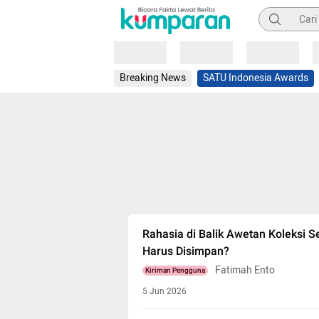
Pencarian
Loading
Loading
Loading
Breaking News
SATU Indonesia Awards
Rahasia di Balik Awetan Koleksi
Harus Disimpan?
Fatimah Ento
Kiriman Pengguna
5 Jun 2026