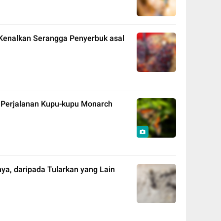
 Kenalkan Serangga Penyerbuk asal
k Perjalanan Kupu-kupu Monarch
nya, daripada Tularkan yang Lain