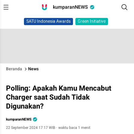
kumparanNEWS
SATU Indonesia Awards
Green Initiative
Beranda
News
Polling: Apakah Kamu Mencabut
Charger saat Sudah Tidak
Digunakan?
kumparanNEWS
22 September 2024 17:17 WIB
·
waktu baca 1 menit