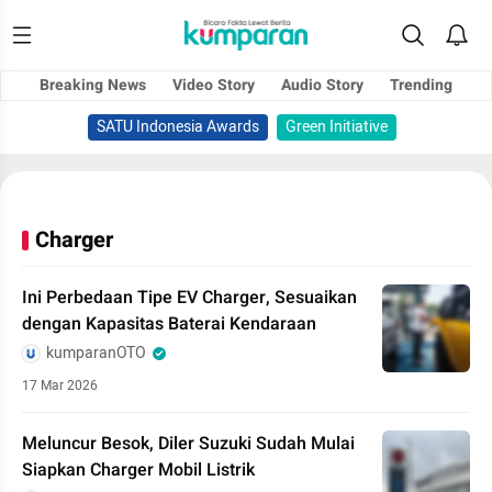
Breaking News
Video Story
Audio Story
Trending
SATU Indonesia Awards
Green Initiative
Charger
Ini Perbedaan Tipe EV Charger, Sesuaikan
dengan Kapasitas Baterai Kendaraan
kumparanOTO
17 Mar 2026
Meluncur Besok, Diler Suzuki Sudah Mulai
Siapkan Charger Mobil Listrik