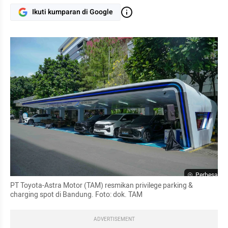
Ikuti kumparan di Google
Perbesar
PT Toyota-Astra Motor (TAM) resmikan privilege parking & 
charging spot di Bandung. Foto: dok. TAM
ADVERTISEMENT