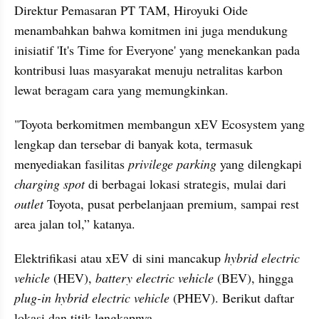
Direktur Pemasaran PT TAM, Hiroyuki Oide 
menambahkan bahwa komitmen ini juga mendukung 
inisiatif 'It's Time for Everyone' yang menekankan pada 
kontribusi luas masyarakat menuju netralitas karbon 
lewat beragam cara yang memungkinkan.
"Toyota berkomitmen membangun xEV Ecosystem yang 
lengkap dan tersebar di banyak kota, termasuk 
menyediakan fasilitas 
privilege parking
 yang dilengkapi 
charging spot
 di berbagai lokasi strategis, mulai dari 
outlet
 Toyota, pusat perbelanjaan premium, sampai rest 
area jalan tol,” katanya.
Elektrifikasi atau xEV di sini mancakup 
hybrid electric 
vehicle
 (HEV), 
battery electric vehicle
 (BEV), hingga 
plug-in hybrid electric vehicle
 (PHEV). Berikut daftar 
lokasi dan titik lengkapnya.