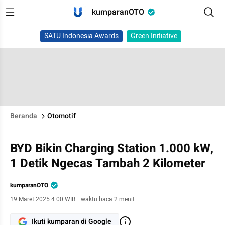
kumparanOTO
SATU Indonesia Awards
Green Initiative
Beranda
Otomotif
BYD Bikin Charging Station 1.000 kW,
1 Detik Ngecas Tambah 2 Kilometer
kumparanOTO
19 Maret 2025 4:00 WIB
·
waktu baca 2 menit
Ikuti kumparan di Google