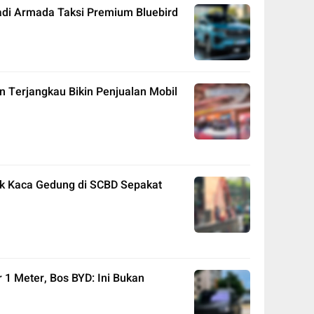
adi Armada Taksi Premium Bluebird
n Terjangkau Bikin Penjualan Mobil
ak Kaca Gedung di SCBD Sepakat
ir 1 Meter, Bos BYD: Ini Bukan