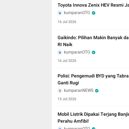
Toyota Innova Zenix HEV Resmi J
kumparanOTO
16 Jul 2026
Gaikindo: Pilihan Makin Banyak da
RI Naik
kumparanOTO
16 Jul 2026
Polisi: Pengemudi BYD yang Tabr
Ganti Rugi
kumparanNEWS
15 Jul 2026
Mobil Listrik Dipakai Terjang Banj
Perahu Amfibi!
kumparanOTO