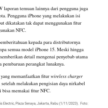
 laporan temuan lainnya dari pengguna juga 
yota. Pengguna iPhone yang melakukan isi 
ut dikatakan tak dapat menggunakan fitur 
gunakan NFC.
emberitahuan kepada para distributornya 
mpa semua model iPhone 15. Meski hingga 
memberikan detail mengenai penyebab utama 
na pembaruan perangkat lunaknya.
yang memanfaatkan fitur 
wireless charger
telah melakukan pengisian daya nirkabel 
gi bisa memakai fitur NFC.
 Electric, Plaza Senaya, Jakarta, Rabu (1/11/2023).  Foto: 