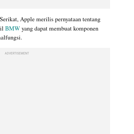
Perusahaan teknologi Amerika Serikat, Apple merilis pernyataan tentang 
il 
BMW
 yang dapat membuat komponen 
alfungsi.
ADVERTISEMENT