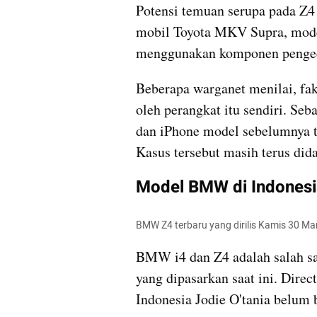
Potensi temuan serupa pada Z4 j
mobil Toyota MKV Supra, mode
menggunakan komponen pengeca
Beberapa warganet menilai, fak
oleh perangkat itu sendiri. Seb
dan iPhone model sebelumnya ti
Kasus tersebut masih terus did
Model BMW di Indonesi
BMW Z4 terbaru yang dirilis Kamis 30 Ma
BMW i4 dan Z4 adalah salah sa
yang dipasarkan saat ini. Dir
Indonesia Jodie O'tania belum 