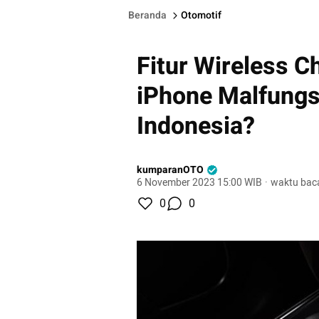
Beranda
Otomotif
Fitur Wireless 
iPhone Malfungs
Indonesia?
kumparanOTO
6 November 2023 15:00 WIB
·
waktu baca
0
0