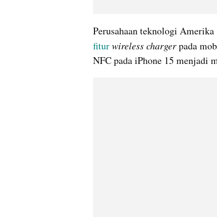
fitur
wireless charger
 pada mob
NFC pada iPhone 15 menjadi m