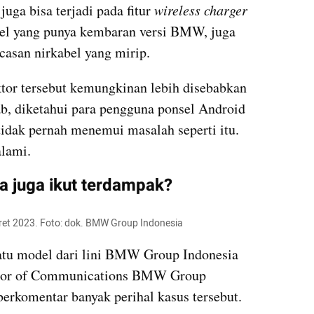
uga bisa terjadi pada fitur
 wireless charger
l yang punya kembaran versi BMW, juga 
san nirkabel yang mirip.
tor tersebut kemungkinan lebih disebabkan 
ab, diketahui para pengguna ponsel Android 
dak pernah menemui masalah seperti itu. 
alami.
a juga ikut terdampak?
ret 2023. Foto: dok. BMW Group Indonesia
tu model dari lini BMW Group Indonesia 
ector of Communications BMW Group 
berkomentar banyak perihal kasus tersebut.