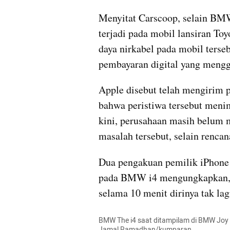
Menyitat Carscoop, selain BMW
terjadi pada mobil lansiran To
daya nirkabel pada mobil terseb
pembayaran digital yang meng
Apple disebut telah mengirim p
bahwa peristiwa tersebut meni
kini, perusahaan masih belum 
masalah tersebut, selain renca
Dua pengakuan pemilik iPhone 
pada BMW i4 mengungkapkan, se
selama 10 menit dirinya tak la
BMW The i4 saat ditampilam di BMW Joy is
Jamal Ramadhan/kumparan