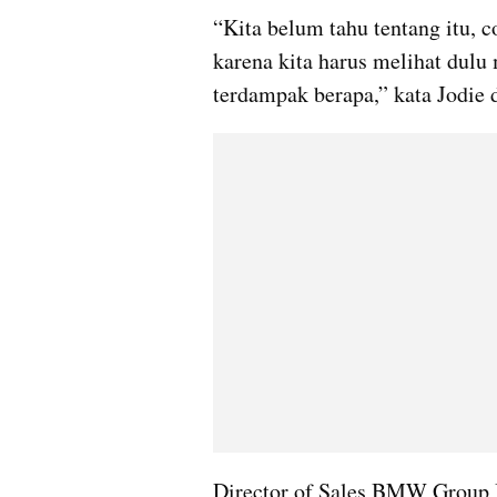
“Kita belum tahu tentang itu, co
karena kita harus melihat dulu
terdampak berapa,” kata Jodie 
Director of Sales BMW Group 