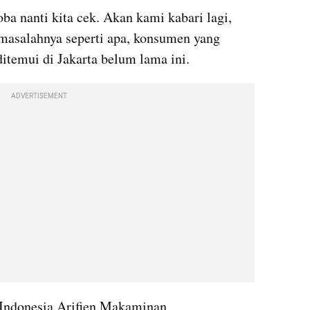
ba nanti kita cek. Akan kami kabari lagi, 
 masalahnya seperti apa, konsumen yang 
ditemui di Jakarta belum lama ini.
ADVERTISEMENT
Indonesia Arifien Makaminan 