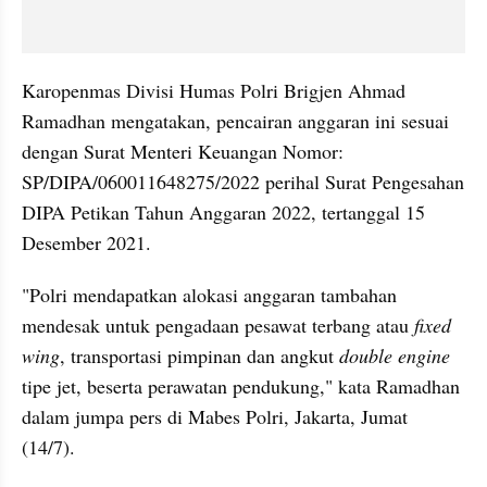
Karopenmas Divisi Humas Polri Brigjen Ahmad 
Ramadhan mengatakan, pencairan anggaran ini sesuai 
dengan Surat Menteri Keuangan Nomor: 
SP/DIPA/060011648275/2022 perihal Surat Pengesahan 
DIPA Petikan Tahun Anggaran 2022, tertanggal 15 
Desember 2021.
"Polri mendapatkan alokasi anggaran tambahan 
mendesak untuk pengadaan pesawat terbang atau 
fixed 
wing
, transportasi pimpinan dan angkut 
double engine
tipe jet, beserta perawatan pendukung," kata Ramadhan 
dalam jumpa pers di Mabes Polri, Jakarta, Jumat 
(14/7). 