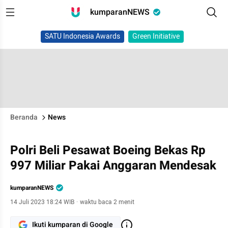
kumparanNEWS
SATU Indonesia Awards
Green Initiative
Beranda
News
Polri Beli Pesawat Boeing Bekas Rp
997 Miliar Pakai Anggaran Mendesak
kumparanNEWS
14 Juli 2023 18:24 WIB
·
waktu baca 2 menit
Ikuti kumparan di Google