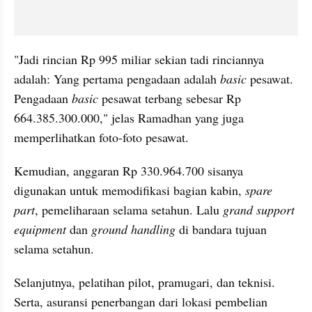
"Jadi rincian Rp 995 miliar sekian tadi rinciannya 
adalah: Yang pertama pengadaan adalah 
basic
 pesawat. 
Pengadaan 
basic
 pesawat terbang sebesar Rp 
664.385.300.000," jelas Ramadhan yang juga 
memperlihatkan foto-foto pesawat.
Kemudian, anggaran Rp 330.964.700 sisanya 
digunakan untuk memodifikasi bagian kabin, 
spare 
part
, pemeliharaan selama setahun. Lalu 
grand support 
equipment 
dan 
ground handling
 di bandara tujuan 
selama setahun.
Selanjutnya, pelatihan pilot, pramugari, dan teknisi. 
Serta, asuransi penerbangan dari lokasi pembelian 