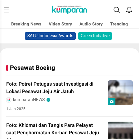
Breaking News
Video Story
Audio Story
Trending
SATU Indonesia Awards
Green Initiative
Pesawat Boeing
Foto: Potret Petugas saat Investigasi di
Lokasi Pesawat Jeju Air Jatuh
kumparanNEWS
1 Jan 2025
Foto: Khidmat dan Tangis Para Pelayat
saat Penghormatan Korban Pesawat Jeju