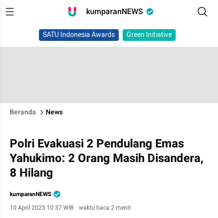
kumparanNEWS
SATU Indonesia Awards
Green Initiative
Beranda
News
Polri Evakuasi 2 Pendulang Emas
Yahukimo: 2 Orang Masih Disandera,
8 Hilang
kumparanNEWS
10 April 2025 10:37 WIB
·
waktu baca 2 menit