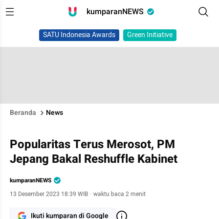
kumparanNEWS
SATU Indonesia Awards
Green Initiative
Beranda
News
Popularitas Terus Merosot, PM
Jepang Bakal Reshuffle Kabinet
kumparanNEWS
13 Desember 2023 18:39 WIB
·
waktu baca 2 menit
Ikuti kumparan di Google