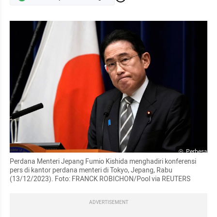
Perbesar
Perdana Menteri Jepang Fumio Kishida menghadiri konferensi 
pers di kantor perdana menteri di Tokyo, Jepang, Rabu 
(13/12/2023). Foto: FRANCK ROBICHON/Pool via REUTERS
ADVERTISEMENT