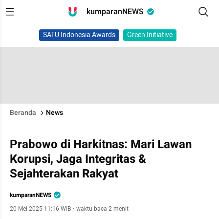
kumparanNEWS
SATU Indonesia Awards
Green Initiative
Beranda
News
Prabowo di Harkitnas: Mari Lawan
Korupsi, Jaga Integritas &
Sejahterakan Rakyat
kumparanNEWS
20 Mei 2025 11:16 WIB
·
waktu baca 2 menit