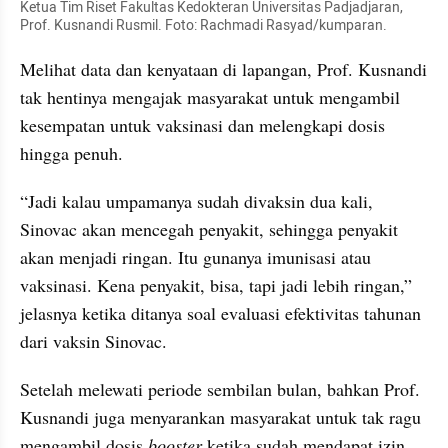
Ketua Tim Riset Fakultas Kedokteran Universitas Padjadjaran, 
Prof. Kusnandi Rusmil. Foto: Rachmadi Rasyad/kumparan.
Melihat data dan kenyataan di lapangan, Prof. Kusnandi 
tak hentinya mengajak masyarakat untuk mengambil 
kesempatan untuk vaksinasi dan melengkapi dosis 
hingga penuh.
“Jadi kalau umpamanya sudah divaksin dua kali, 
Sinovac akan mencegah penyakit, sehingga penyakit 
akan menjadi ringan. Itu gunanya imunisasi atau 
vaksinasi. Kena penyakit, bisa, tapi jadi lebih ringan,” 
jelasnya ketika ditanya soal evaluasi efektivitas tahunan 
dari vaksin Sinovac.
Setelah melewati periode sembilan bulan, bahkan Prof. 
Kusnandi juga menyarankan masyarakat untuk tak ragu 
mengambil dosis 
booster 
ketika sudah mendapat izin 