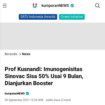
kumparanNEWS
SATU Indonesia Awards
Green Initiative
Beranda
News
Prof Kusnandi: Imunogenisitas
Sinovac Sisa 50% Usai 9 Bulan,
Dianjurkan Booster
kumparanNEWS
30 September 2021 12:55 WIB
·
waktu baca 2 menit