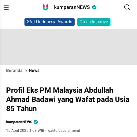
kumparanNEWS
SATU Indonesia Awards
Green Initiative
Beranda
News
Profil Eks PM Malaysia Abdullah
Ahmad Badawi yang Wafat pada Usia
85 Tahun
kumparanNEWS
15 April 2025 1:08 WIB
·
waktu baca 2 menit