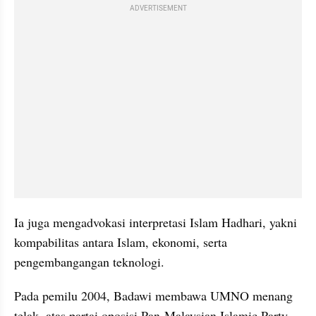
ADVERTISEMENT
Ia juga mengadvokasi interpretasi Islam Hadhari, yakni 
kompabilitas antara Islam, ekonomi, serta 
pengembangangan teknologi.
Pada pemilu 2004, Badawi membawa UMNO menang 
telak, atas partai oposisi Pan-Malaysian Islamic Party 