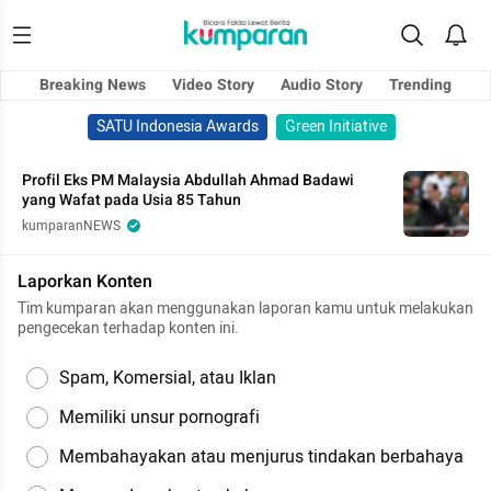
Breaking News
Video Story
Audio Story
Trending
SATU Indonesia Awards
Green Initiative
Profil Eks PM Malaysia Abdullah Ahmad Badawi
yang Wafat pada Usia 85 Tahun
kumparanNEWS
Laporkan Konten
Tim kumparan akan menggunakan laporan kamu untuk melakukan
pengecekan terhadap konten ini.
Spam, Komersial, atau Iklan
Memiliki unsur pornografi
Membahayakan atau menjurus tindakan berbahaya