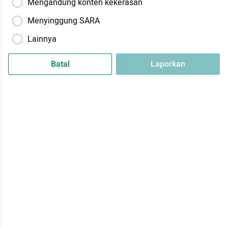
Mengandung konten kekerasan
Menyinggung SARA
Lainnya
Batal
Laporkan