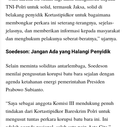
TNI-Polri untuk solid, termasuk Jaksa, solid di 
belakang penyidik Kortastipidkor untuk bagaimana 
membongkar perkara ini seterang-terangnya, sejelas-
jelasnya, dan memberikan informasi kepada masyarakat 
dan menghukum pelakunya seberat-beratnya,” ujarnya.
Soedeson: Jangan Ada yang Halangi Penyidik
Selain meminta soliditas antarlembaga, Soedeson 
menilai pengusutan korupsi batu bara sejalan dengan 
agenda ketahanan energi pemerintahan Presiden 
Prabowo Subianto.
“Saya sebagai anggota Komisi III mendukung penuh 
tindakan dari Kortastipidkor Bareskrim Polri untuk 
mengusut tuntas perkara korupsi batu bara ini. Ini 
adalah agenda nasional, salah satu poin Asta Cita,” 