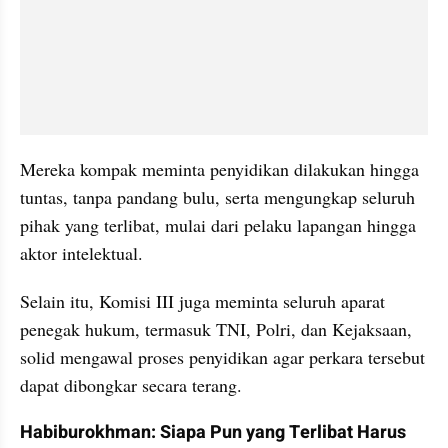
Mereka kompak meminta penyidikan dilakukan hingga 
tuntas, tanpa pandang bulu, serta mengungkap seluruh 
pihak yang terlibat, mulai dari pelaku lapangan hingga 
aktor intelektual.
Selain itu, Komisi III juga meminta seluruh aparat 
penegak hukum, termasuk TNI, Polri, dan Kejaksaan, 
solid mengawal proses penyidikan agar perkara tersebut 
dapat dibongkar secara terang.
Habiburokhman: Siapa Pun yang Terlibat Harus 