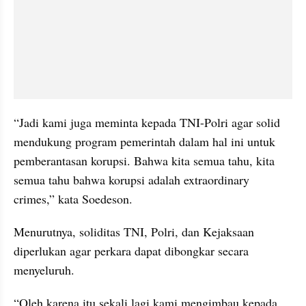
“Jadi kami juga meminta kepada TNI-Polri agar solid 
mendukung program pemerintah dalam hal ini untuk 
pemberantasan korupsi. Bahwa kita semua tahu, kita 
semua tahu bahwa korupsi adalah extraordinary 
crimes,” kata Soedeson.
Menurutnya, soliditas TNI, Polri, dan Kejaksaan 
diperlukan agar perkara dapat dibongkar secara 
menyeluruh.
“Oleh karena itu sekali lagi kami mengimbau kepada 