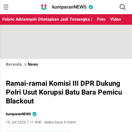
kumparanNEWS
Febrie Adriansyah Ditetapkan Jadi Tersangka |
Foto
Video
Beranda
News
Ramai-ramai Komisi III DPR Dukung
Polri Usut Korupsi Batu Bara Pemicu
Blackout
kumparanNEWS
10 Juli 2026 1:11 WIB
·
waktu baca 6 menit