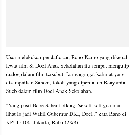
Usai melakukan pendaftaran, Rano Karno yang dikenal 
lewat film Si Doel Anak Sekolahan itu sempat mengutip 
dialog dalam film tersebut. Ia mengingat kalimat yang 
disampaikan Sabeni, tokoh yang diperankan Benyamin 
Sueb dalam film Doel Anak Sekolahan.
"Yang pasti Babe Sabeni bilang, 'sekali-kali gua mau 
lihat lo jadi Wakil Gubernur DKI, Doel'," kata Rano di 
KPUD DKI Jakarta, Rabu (28/8).