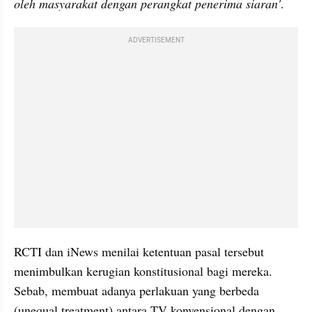
oleh masyarakat dengan perangkat penerima siaran'
. 
ADVERTISEMENT
RCTI dan iNews menilai ketentuan pasal tersebut 
menimbulkan kerugian konstitusional bagi mereka. 
Sebab, membuat adanya perlakuan yang berbeda 
(
unequal
 treatment) antara TV konvensional dengan 