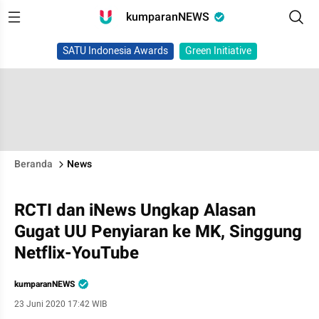
kumparanNEWS
SATU Indonesia Awards
Green Initiative
Beranda
News
RCTI dan iNews Ungkap Alasan
Gugat UU Penyiaran ke MK, Singgung
Netflix-YouTube
kumparanNEWS
23 Juni 2020 17:42 WIB