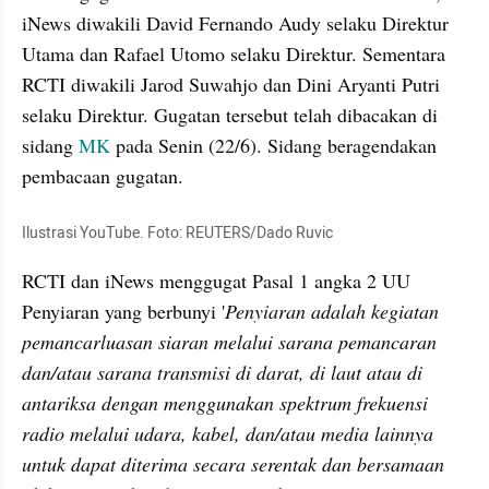
iNews diwakili David Fernando Audy selaku Direktur 
Utama dan Rafael Utomo selaku Direktur. Sementara 
RCTI diwakili 
Jarod
Suwahjo
 dan Dini 
Aryanti
 Putri 
selaku Direktur. Gugatan tersebut telah dibacakan di 
sidang 
MK
 pada Senin (22/6). Sidang beragendakan 
pembacaan gugatan.
Ilustrasi YouTube. Foto: REUTERS/
Dado
Ruvic
RCTI dan iNews menggugat Pasal 1 angka 2 UU 
Penyiaran yang berbunyi '
Penyiaran adalah kegiatan 
pemancarluasan
 siaran melalui sarana 
pemancaran
dan/atau sarana transmisi di darat, di laut atau di 
antariksa dengan menggunakan spektrum frekuensi 
radio melalui udara, kabel, dan/atau media lainnya 
untuk dapat diterima secara serentak dan bersamaan 