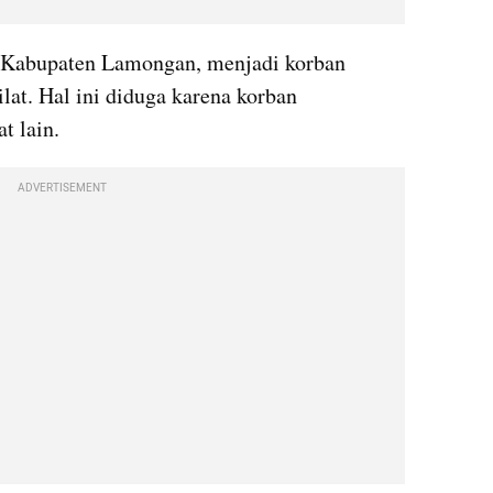
i Kabupaten Lamongan, menjadi korban 
at. Hal ini diduga karena korban 
t lain.
ADVERTISEMENT