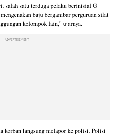
 salah satu terduga pelaku berinisial G 
 mengenakan baju bergambar perguruan silat 
ggungan kelompok lain,” ujarnya.
ADVERTISEMENT
a korban langsung melapor ke polisi. Polisi 