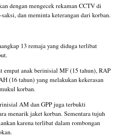
kan dengan mengecek rekaman CCTV di 
i-saksi, dan meminta keterangan dari korban.
angkap 13 remaja yang diduga terlibat 
ut.
at empat anak berinisial MF (15 tahun), RAP 
 AH (16 tahun) yang melakukan kekerasan 
mukul korban.
rinisial AM dan GPP juga terbukti 
a menarik jaket korban. Sementara tujuh 
mankan karena terlibat dalam rombongan 
okan.