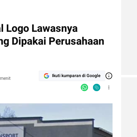
l Logo Lawasnya
ang Dipakai Perusahaan
Ikuti kumparan di Google
 menit