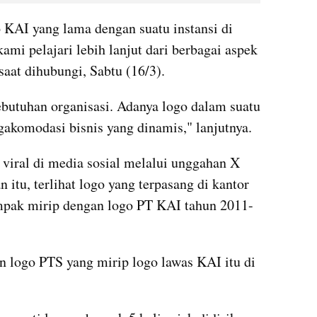
 KAI yang lama dengan suatu instansi di 
mi pelajari lebih lanjut dari berbagai aspek 
 saat dihubungi, Sabtu (16/3).
utuhan organisasi. Adanya logo dalam suatu 
akomodasi bisnis yang dinamis," lanjutnya.
viral di media sosial melalui unggahan X 
tu, terlihat logo yang terpasang di kantor 
mpak mirip dengan logo PT KAI tahun 2011-
logo PTS yang mirip logo lawas KAI itu di 