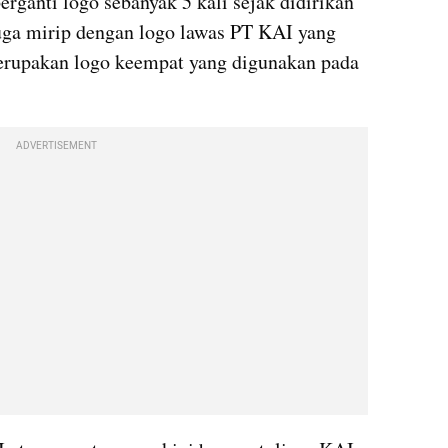
erganti logo sebanyak 5 kali sejak didirikan 
ga mirip dengan logo lawas PT KAI yang 
merupakan logo keempat yang digunakan pada 
ADVERTISEMENT