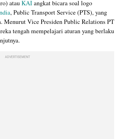
ro) atau 
KAI 
angkat bicara soal logo 
ndia
, Public Transport Service (PTS), yang 
. Menurut Vice Presiden Public Relations PT 
ereka tengah mempelajari aturan yang berlaku 
njutnya.
ADVERTISEMENT