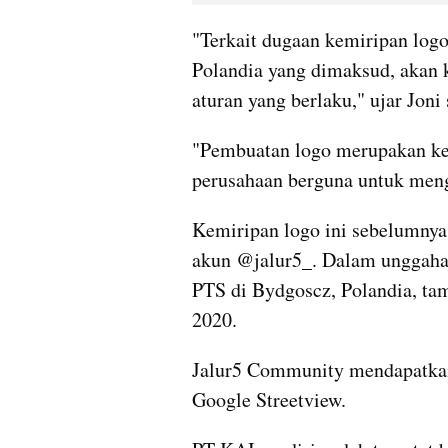
"Terkait dugaan kemiripan logo
Polandia yang dimaksud, akan ka
aturan yang berlaku," ujar Joni
"Pembuatan logo merupakan keb
perusahaan berguna untuk meng
Kemiripan logo ini sebelumnya 
akun @jalur5_. Dalam unggahan i
PTS di Bydgoscz, Polandia, ta
2020.
Jalur5 Community mendapatkan 
Google Streetview.