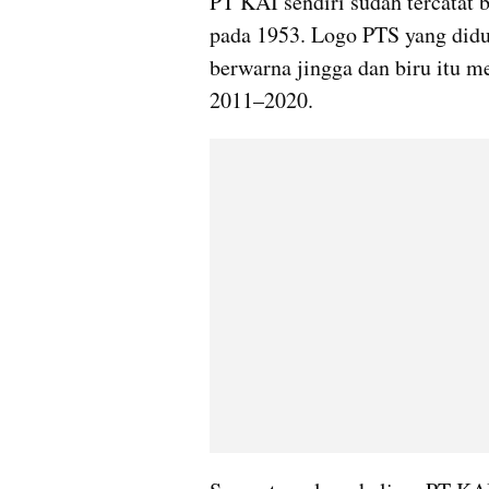
PT KAI sendiri sudah tercatat b
pada 1953. Logo PTS yang didu
berwarna jingga dan biru itu 
2011–2020.