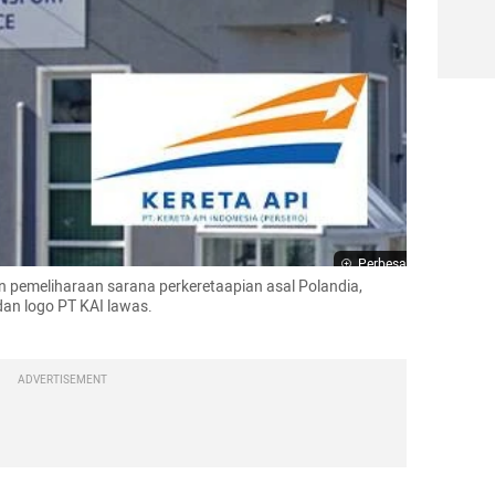
Perbesar
pemeliharaan sarana perkeretaapian asal Polandia, 
dan logo PT KAI lawas.

ADVERTISEMENT