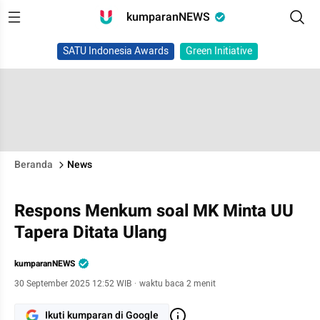
kumparanNEWS
SATU Indonesia Awards
Green Initiative
Beranda
News
Respons Menkum soal MK Minta UU
Tapera Ditata Ulang
kumparanNEWS
30 September 2025 12:52 WIB
·
waktu baca 2 menit
Ikuti kumparan di Google