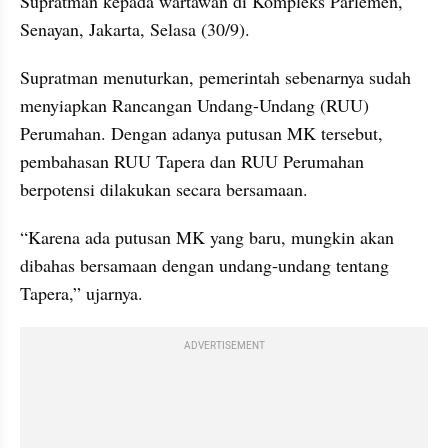
Supratman kepada wartawan di Kompleks Parlemen, 
Senayan, Jakarta, Selasa (30/9).
Supratman menuturkan, pemerintah sebenarnya sudah 
menyiapkan Rancangan Undang-Undang (RUU) 
Perumahan. Dengan adanya putusan MK tersebut, 
pembahasan RUU Tapera dan RUU Perumahan 
berpotensi dilakukan secara bersamaan.
“Karena ada putusan MK yang baru, mungkin akan 
dibahas bersamaan dengan undang-undang tentang 
Tapera,” ujarnya.
ADVERTISEMENT