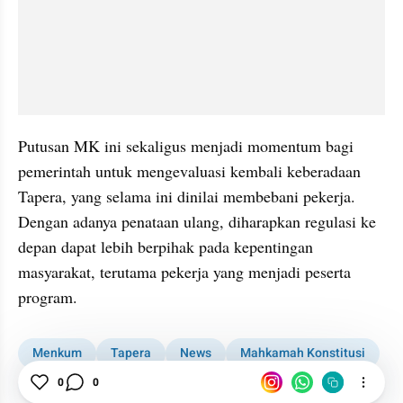
Putusan MK ini sekaligus menjadi momentum bagi 
pemerintah untuk mengevaluasi kembali keberadaan 
Tapera, yang selama ini dinilai membebani pekerja. 
Dengan adanya penataan ulang, diharapkan regulasi ke 
depan dapat lebih berpihak pada kepentingan 
masyarakat, terutama pekerja yang menjadi peserta 
program.
Menkum
Tapera
News
Mahkamah Konstitusi
Gaji Karyawan Dipotong Tapera
Supratman Andi Agtas
0
0