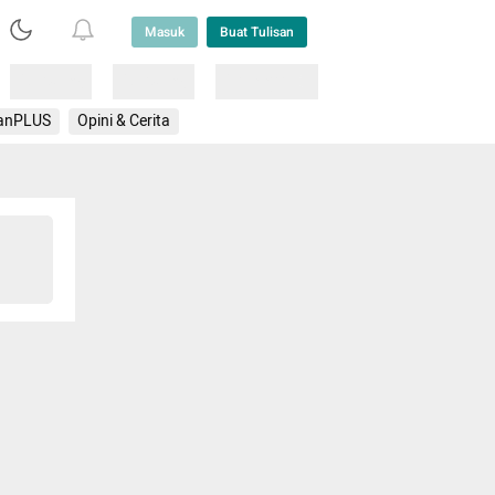
Masuk
Buat Tulisan
Loading
Loading
Lainnya
anPLUS
Opini & Cerita