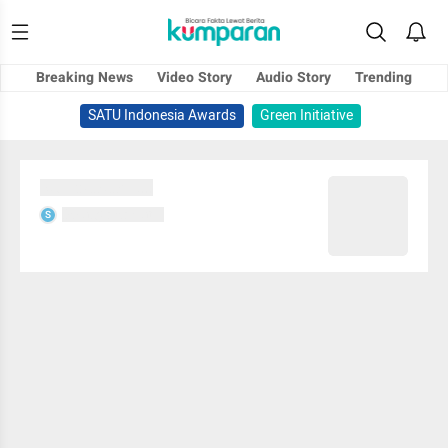
Breaking News
Video Story
Audio Story
Trending
SATU Indonesia Awards
Green Initiative
Sedang memuat...
Sedang memuat...
S