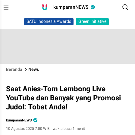
kumparanNEWS
SATU Indonesia Awards
Green Initiative
Beranda
News
Saat Anies-Tom Lembong Live
YouTube dan Banyak yang Promosi
Judol: Tobat Anda!
kumparanNEWS
10 Agustus 2025 7:00 WIB
·
waktu baca 1 menit