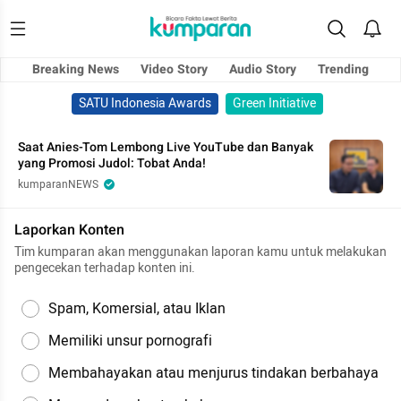
Breaking News
Video Story
Audio Story
Trending
SATU Indonesia Awards
Green Initiative
Saat Anies-Tom Lembong Live YouTube dan Banyak
yang Promosi Judol: Tobat Anda!
kumparanNEWS
Laporkan Konten
Tim kumparan akan menggunakan laporan kamu untuk melakukan
pengecekan terhadap konten ini.
Spam, Komersial, atau Iklan
Memiliki unsur pornografi
Membahayakan atau menjurus tindakan berbahaya