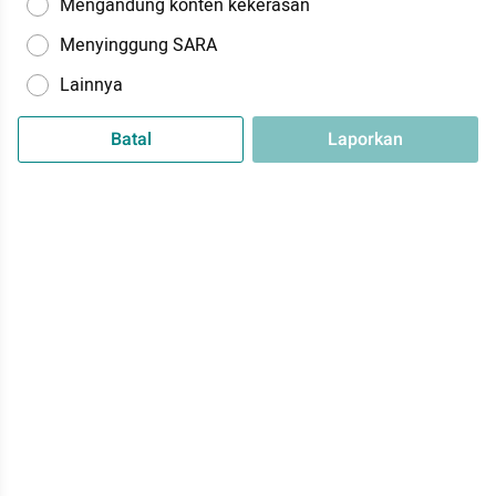
Mengandung konten kekerasan
Menyinggung SARA
Lainnya
Batal
Laporkan