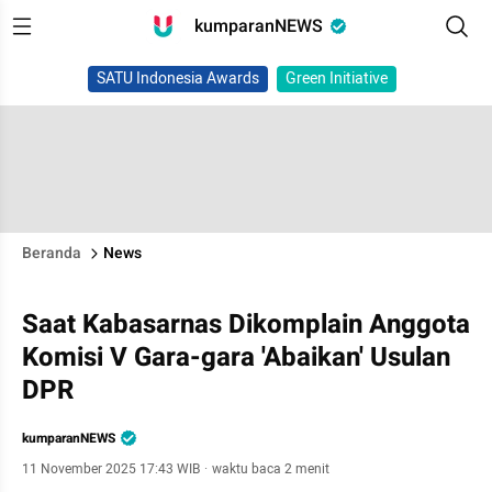
kumparanNEWS
SATU Indonesia Awards
Green Initiative
Beranda
News
Saat Kabasarnas Dikomplain Anggota
Komisi V Gara-gara 'Abaikan' Usulan
DPR
kumparanNEWS
11 November 2025 17:43 WIB
·
waktu baca 2 menit