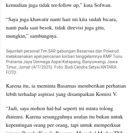
kemudian juga tidak ter-follow up,” kata Sofwan.
“Saya juga khawatir nanti hari ini kita sudah bicara, 
nanti pada saat besok, tidak direvisi juga gitu, 
mungkin,” sambungnya.
Sejumlah personel Tim SAR gabungan Basarnas dan Polairud 
melaksanakan apel pencarian korban tenggelamnya KMP Tunu 
Pratama Jaya Dermaga Aspal Ketapang, Banyuwangi, Jawa 
Timur, Jumat (4/7/2025). Foto: Budi Candra Setya/ANTARA 
FOTO
Karena itu, ia meminta Basarnas memberikan perhatian 
lebih terhadap aspirasi yang disampaikan Komisi V.
“Jadi, saya mohon hal-hal seperti ini minta tolong 
diatensi. Karena sesungguhnya usulan itu bukan untuk 
kepentingan orang per orang, tapi untuk memperkuat 
jajaran Bapak (Kepala Basarnas Marsekal Madya TNI 