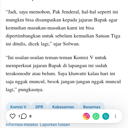
“Jadi, saya memohon, Pak Jenderal, hal-hal seperti ini 
mungkin bisa disampaikan kepada jajaran Bapak agar 
kemudian masukan-masukan kami ini bisa 
dipertimbangkan untuk sebelum kemudian Satuan Tiga 
ini ditulis, dicek lagi,” ujar Sofwan.
“Ini usulan-usulan teman-teman Komisi V untuk 
memperkuat jajaran Bapak di lapangan ini sudah 
terakomodir atau belum. Saya khawatir kalau hari ini 
saja nggak muncul, besok jangan-jangan nggak muncul 
lagi,” pungkasnya.
Komisi V
DPR
Kabasarnas
Basarnas
News
1
0
Informasi Redaksi
·
Laporkan tulisan