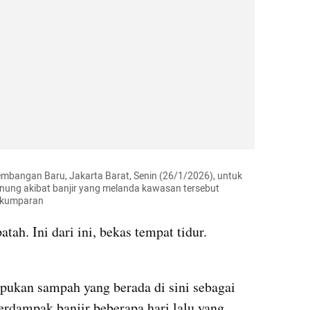
embangan Baru, Jakarta Barat, Senin (26/1/2026), untuk 
ng akibat banjir yang melanda kawasan tersebut 
s/kumparan
ah. Ini dari ini, bekas tempat tidur. 
kan sampah yang berada di sini sebagai 
erdampak banjir beberapa hari lalu yang 