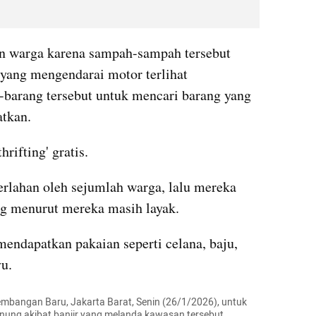
an warga karena sampah-sampah tersebut 
yang mengendarai motor terlihat 
arang tersebut untuk mencari barang yang 
atkan.
hrifting' gratis.
lahan oleh sejumlah warga, lalu mereka 
g menurut mereka masih layak. 
endapatkan pakaian seperti celana, baju, 
u.
embangan Baru, Jakarta Barat, Senin (26/1/2026), untuk 
ng akibat banjir yang melanda kawasan tersebut 