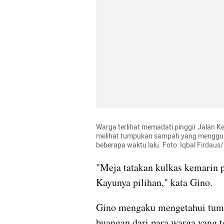
Warga terlihat memadati pinggir Jalan K
melihat tumpukan sampah yang menggunu
beberapa waktu lalu. Foto: Iqbal Firdau
"Meja tatakan kulkas kemarin pat
Kayunya pilihan," kata Gino.
Gino mengaku mengetahui tumpu
buangan dari para warga yang t