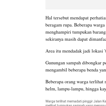
Hal tersebut mendapat perhati
beragam rupa. Beberapa warga 
menghampiri tumpukan barang-b
sekiranya masih dapat dimanfa
Area itu mendadak jadi lokasi 't
Gunungan sampah dibongkar per
mengambil beberapa benda yan
Beberapa orang warga terlihat m
helm, lampu-lampu, hingga kay
Warga terlihat memadati pinggir Jalan K
melihat tumpukan sampah yang menggunu