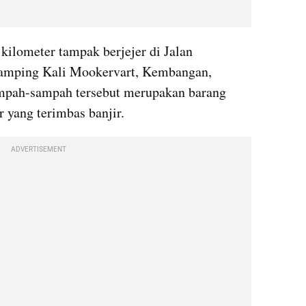
ilometer tampak berjejer di Jalan 
samping Kali Mookervart, Kembangan, 
ampah-sampah tersebut merupakan barang 
r yang terimbas banjir.
ADVERTISEMENT