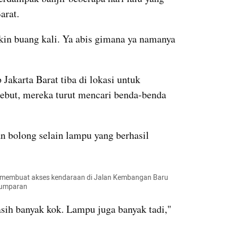
arat.
kin buang kali. Ya abis gimana ya namanya 
akarta Barat tiba di lokasi untuk 
ebut, mereka turut mencari benda-benda 
 bolong selain lampu yang berhasil 
membuat akses kendaraan di Jalan Kembangan Baru 
/kumparan
asih banyak kok. Lampu juga banyak tadi," 