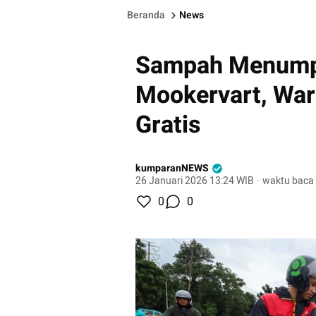
Beranda
News
Sampah Menumpu
Mookervart, War
Gratis
kumparanNEWS
26 Januari 2026 13:24 WIB
·
waktu baca 
0
0