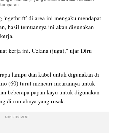
s/kumparan
g 'ngethrift' di area ini mengaku mendapat 
an, hasil temuannya ini akan digunakan 
kerja.
at kerja ini. Celana (juga)," ujar Diru 
pa lampu dan kabel untuk digunakan di 
o (60) turut mencari incarannya untuk 
an beberapa papan kayu untuk digunakan 
g di rumahnya yang rusak.
ADVERTISEMENT