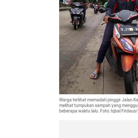
Warga terlihat memadati pinggir Jalan K
melihat tumpukan sampah yang menggunu
beberapa waktu lalu. Foto: Iqbal Firdau