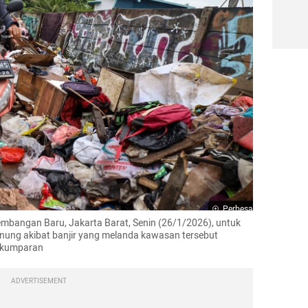
Perbesar
embangan Baru, Jakarta Barat, Senin (26/1/2026), untuk 
ng akibat banjir yang melanda kawasan tersebut 
s/kumparan
ADVERTISEMENT