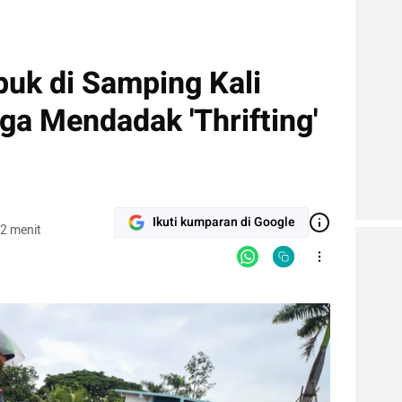
k di Samping Kali
ga Mendadak 'Thrifting'
Ikuti kumparan di Google
2 menit