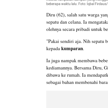
beberapa waktu lalu. Foto: Iqbal Firdau
Diru (62), salah satu warga yan
sepatu dan celana. Ia mengatak
olehnya secara pribadi untuk be
"Pakai sendiri aja. Nih sepatu bu
kumparan
kepada 
.
Ia juga nampak membawa bebera
kediamannya. Bersama Diru, Gin
dibawa ke rumah. Ia mendapatk
sebagai bahan membenahi baran