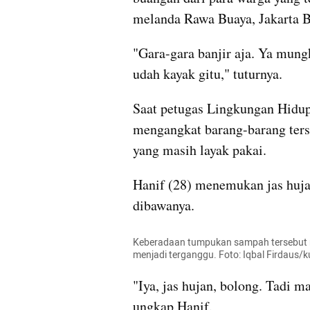
melanda Rawa Buaya, Jakarta B
"Gara-gara banjir aja. Ya mung
udah kayak gitu," tuturnya.
Saat petugas Lingkungan Hidup J
mengangkat barang-barang ters
yang masih layak pakai. 
Hanif (28) menemukan jas hujan
dibawanya.
Keberadaan tumpukan sampah tersebut 
menjadi terganggu. Foto: Iqbal Firdaus
"Iya, jas hujan, bolong. Tadi m
ungkap Hanif.