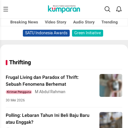
Breaking News
Video Story
Audio Story
Trending
SATU Indonesia Awards
Green Initiative
Thrifting
Frugal Living dan Paradox of Thrift:
Sebuah Fenomena Berhemat
M Abdul Rahman
Kiriman Pengguna
30 Mei 2026
Polling: Lebaran Tahun Ini Beli Baju Baru
atau Enggak?