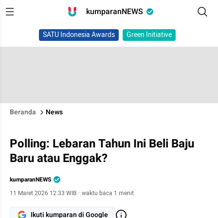
kumparanNEWS
SATU Indonesia Awards
Green Initiative
Beranda
News
Polling: Lebaran Tahun Ini Beli Baju
Baru atau Enggak?
kumparanNEWS
11 Maret 2026 12:33 WIB
·
waktu baca 1 menit
Ikuti kumparan di Google