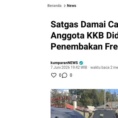
Beranda
News
Satgas Damai Ca
Anggota KKB Did
Penembakan Fre
kumparanNEWS
7 Juni 2026 19:42 WIB
·
waktu baca 2 me
0
0