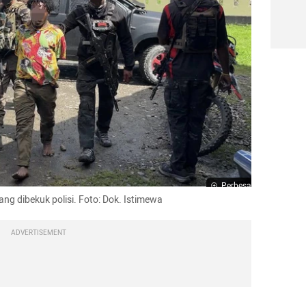
Perbesar
g dibekuk polisi. Foto: Dok. Istimewa
ADVERTISEMENT