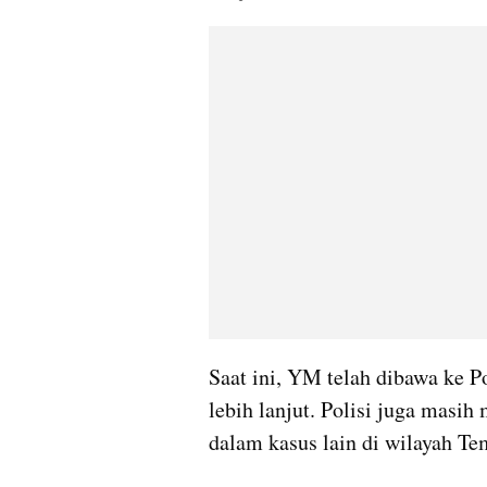
Saat ini, YM telah dibawa ke P
lebih lanjut. Polisi juga masi
dalam kasus lain di wilayah Te