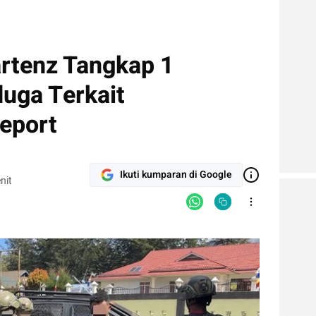
rtenz Tangkap 1
uga Terkait
eport
Ikuti kumparan di Google
nit