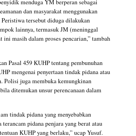
 penyidik menduga YM berperan sebagai 
keamanan dan masyarakat menggunakan 
 Peristiwa tersebut diduga dilakukan 
mpok lainnya, termasuk JM (meninggal 
t ini masih dalam proses pencarian,” tambah 
kan Pasal 459 KUHP tentang pembunuhan 
UHP mengenai penyertaan tindak pidana atau 
an. Polisi juga membuka kemungkinan 
ila ditemukan unsur perencanaan dalam 
dalam tindak pidana yang menyebabkan 
 terancam pidana penjara yang berat atau 
etentuan KUHP yang berlaku,” ucap Yusuf.