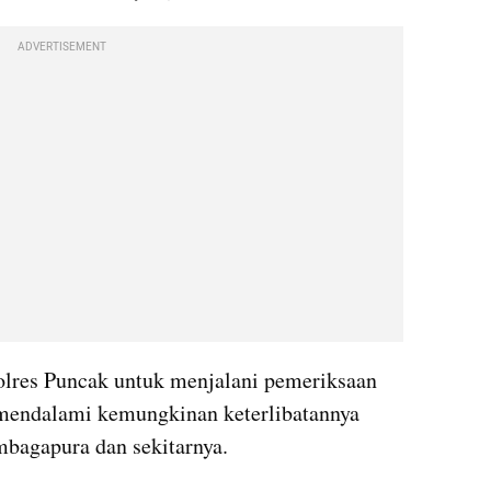
ADVERTISEMENT
olres Puncak untuk menjalani pemeriksaan 
h mendalami kemungkinan keterlibatannya 
mbagapura dan sekitarnya.