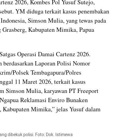
tenz 2026, Kombes Pol Yusuf Sutejo, 
ebut. YM diduga terkait kasus penembakan 
Indonesia, Simson Mulia, yang tewas pada 
 Grasberg, Kabupaten Mimika, Papua 
atgas Operasi Damai Cartenz 2026. 
n berdasarkan Laporan Polisi Nomor 
krim/Polsek Tembagapura/Polres 
gal 11 Maret 2026, terkait kasus 
 Simson Mulia, karyawan PT Freeport 
a Ngapua Reklamasi Enviro Bunaken 
, Kabupaten Mimika,” jelas Yusuf dalam 
g dibekuk polisi. Foto: Dok. Istimewa