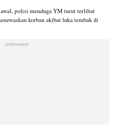
awal, polisi menduga YM turut terlibat 
newaskan korban akibat luka tembak di 
ADVERTISEMENT