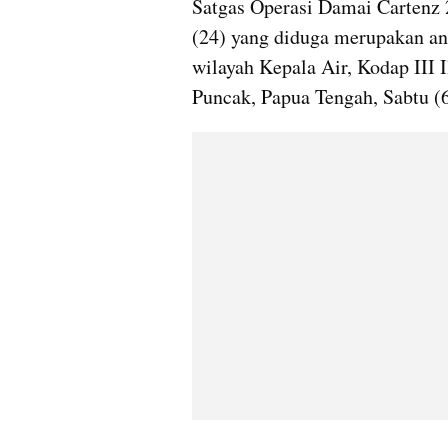
Satgas Operasi Damai Cartenz 
(24) yang diduga merupakan a
wilayah Kepala Air, Kodap III I
Puncak, Papua Tengah, Sabtu (6