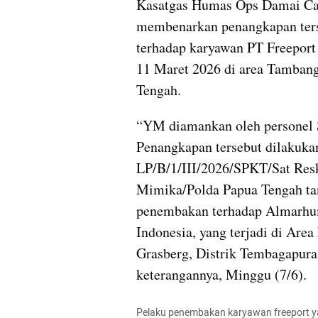
Kasatgas Humas Ops Damai Car
membenarkan penangkapan ters
terhadap karyawan PT Freeport 
11 Maret 2026 di area Tambang
Tengah.
“YM diamankan oleh personel S
Penangkapan tersebut dilakuka
LP/B/1/III/2026/SPKT/Sat Res
Mimika/Polda Papua Tengah tang
penembakan terhadap Almarhum
Indonesia, yang terjadi di Are
Grasberg, Distrik Tembagapura
keterangannya, Minggu (7/6).
Pelaku penembakan karyawan freeport yan