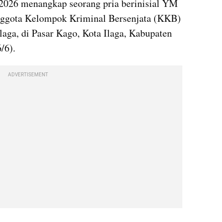
2026 menangkap seorang pria berinisial YM 
nggota Kelompok Kriminal Bersenjata (KKB) 
laga, di Pasar Kago, Kota Ilaga, Kabupaten 
/6).
ADVERTISEMENT