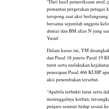
“Dari hasil pemeriksaan awal,
pemantau pergerakan petugas 
teropong saat aksi berlangsung.
bersama sejumlah anggota kelo
dunia) dan BM alias N yang saa
Yusuf.
Dalam kasus ini, YM disangka
dan Pasal 18 juncto Pasal 19 K
turut serta melakukan kejahat
penerapan Pasal 466 KUHP apab
aksi penembakan tersebut.
“Apabila terbukti turut serta 
meninggalnya korban, tersangka
penjara seumur hidup sesuai k