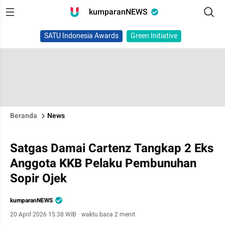
kumparanNEWS
SATU Indonesia Awards
Green Initiative
Beranda
News
Satgas Damai Cartenz Tangkap 2 Eks
Anggota KKB Pelaku Pembunuhan
Sopir Ojek
kumparanNEWS
20 April 2026 15:38 WIB
·
waktu baca 2 menit