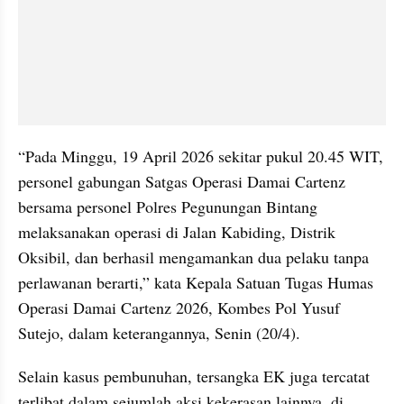
“Pada Minggu, 19 April 2026 sekitar pukul 20.45 WIT, 
personel gabungan Satgas Operasi Damai Cartenz 
bersama personel Polres Pegunungan Bintang 
melaksanakan operasi di Jalan Kabiding, Distrik 
Oksibil, dan berhasil mengamankan dua pelaku tanpa 
perlawanan berarti,” kata Kepala Satuan Tugas Humas 
Operasi Damai Cartenz 2026, Kombes Pol Yusuf 
Sutejo, dalam keterangannya, Senin (20/4).
Selain kasus pembunuhan, tersangka EK juga tercatat 
terlibat dalam sejumlah aksi kekerasan lainnya, di 