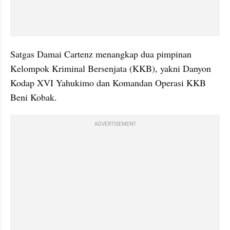
Satgas Damai Cartenz menangkap dua pimpinan 
Kelompok Kriminal Bersenjata (KKB), yakni Danyon 
Kodap XVI Yahukimo dan Komandan Operasi KKB 
Beni Kobak.
ADVERTISEMENT