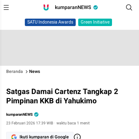
kumparanNEWS
SATU Indonesia Awards
Green Initiative
Beranda
News
Satgas Damai Cartenz Tangkap 2
Pimpinan KKB di Yahukimo
kumparanNEWS
23 Februari 2026 17:39 WIB
·
waktu baca 1 menit
Ikuti kumparan di Google