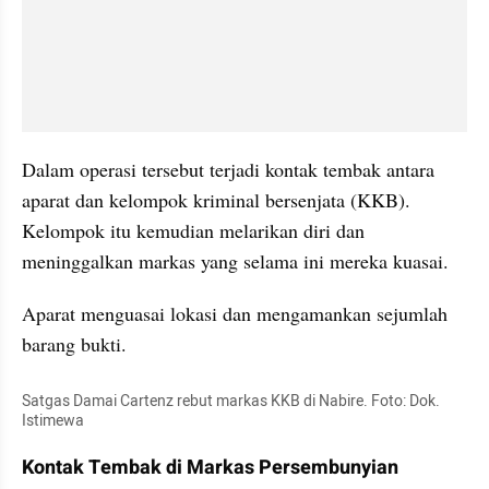
Dalam operasi tersebut terjadi kontak tembak antara 
aparat dan kelompok kriminal bersenjata (KKB). 
Kelompok itu kemudian melarikan diri dan 
meninggalkan markas yang selama ini mereka kuasai.
Aparat menguasai lokasi dan mengamankan sejumlah 
barang bukti.
Satgas Damai Cartenz rebut markas KKB di Nabire. Foto: Dok. 
Istimewa
Kontak Tembak di Markas Persembunyian