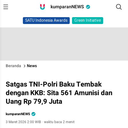
kumparanNEWS
SATU Indonesia Awards
Green Initiative
Beranda
News
Satgas TNI-Polri Baku Tembak
dengan KKB: Sita 561 Amunisi dan
Uang Rp 79,9 Juta
kumparanNEWS
3 Maret 2026 2:00 WIB
·
waktu baca 2 menit