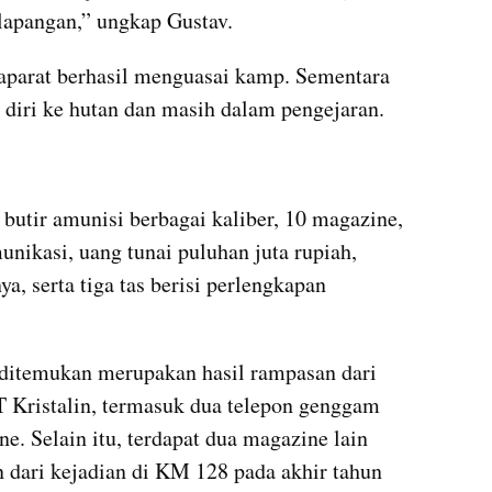
lapangan,” ungkap Gustav.
aparat berhasil menguasai kamp. Sementara 
 diri ke hutan dan masih dalam pengejaran.
 butir amunisi berbagai kaliber, 10 magazine, 
nikasi, uang tunai puluhan juta rupiah, 
a, serta tiga tas berisi perlengkapan 
 ditemukan merupakan hasil rampasan dari 
T Kristalin, termasuk dua telepon genggam 
e. Selain itu, terdapat dua magazine lain 
dari kejadian di KM 128 pada akhir tahun 