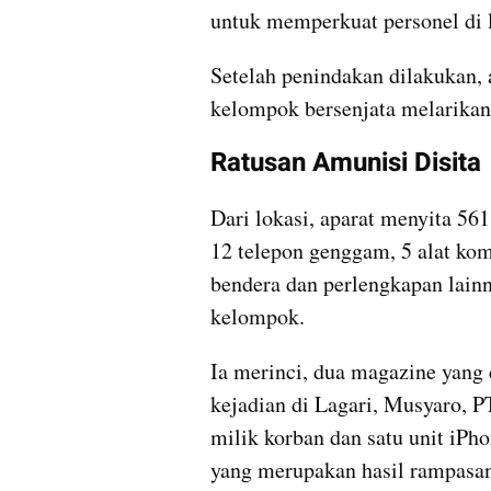
untuk memperkuat personel di 
Setelah penindakan dilakukan, 
kelompok bersenjata melarikan
Ratusan Amunisi Disita
Dari lokasi, aparat menyita 561
12 telepon genggam, 5 alat komu
bendera dan perlengkapan lainny
kelompok.
Ia merinci, dua magazine yang
kejadian di Lagari, Musyaro, P
milik korban dan satu unit iPhon
yang merupakan hasil rampasan 