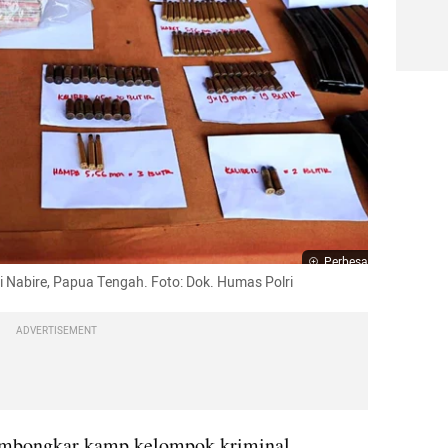
Perbesar
Nabire, Papua Tengah. Foto: Dok. Humas Polri
ADVERTISEMENT
mbongkar kamp kelompok kriminal 