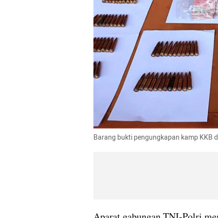
Barang bukti pengungkapan kamp KKB di 
Aparat gabungan TNI-Polri me