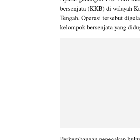
bersenjata (KKB) di wilayah Ka
Tengah. Operasi tersebut digela
kelompok bersenjata yang did
Perkembangan penegakan hukum 