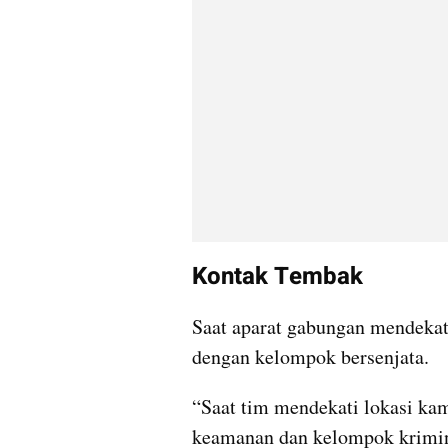
Kontak Tembak
Saat aparat gabungan mendekati
dengan kelompok bersenjata.
“Saat tim mendekati lokasi kamp
keamanan dan kelompok kriminal