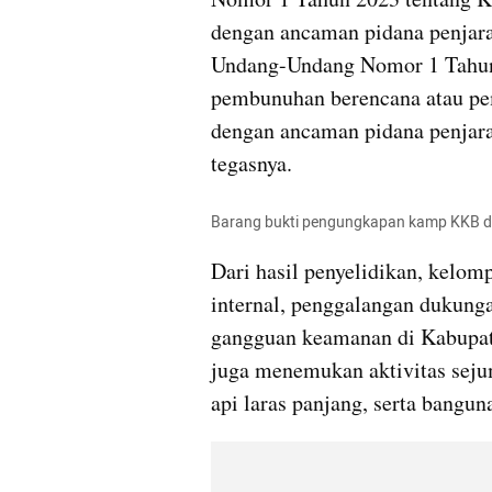
dengan ancaman pidana penjara p
Undang-Undang Nomor 1 Tahun
pembunuhan berencana atau pem
dengan ancaman pidana penjara 
tegasnya.
Barang bukti pengungkapan kamp KKB di 
Dari hasil penyelidikan, kelom
internal, penggalangan dukungan
gangguan keamanan di Kabupate
juga menemukan aktivitas sejum
api laras panjang, serta bang