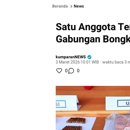
Beranda
News
Satu Anggota Te
Gabungan Bongk
kumparanNEWS
3 Maret 2026 10:01 WIB
·
waktu baca 3 m
0
0