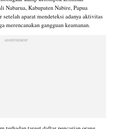
li Nabarua, Kabupaten Nabire, Papua 
r setelah aparat mendeteksi adanya aktivitas 
uga merencanakan gangguan keamanan.
ADVERTISEMENT
terhadap target daftar pencarian orang 