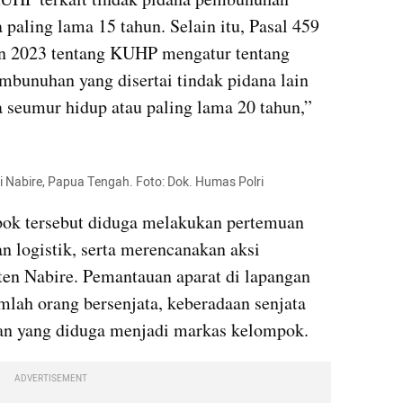
aling lama 15 tahun. Selain itu, Pasal 459 
 2023 tentang KUHP mengatur tentang 
bunuhan yang disertai tindak pidana lain 
seumur hidup atau paling lama 20 tahun,” 
Nabire, Papua Tengah. Foto: Dok. Humas Polri
pok tersebut diduga melakukan pertemuan 
 logistik, serta merencanakan aksi 
n Nabire. Pemantauan aparat di lapangan 
lah orang bersenjata, keberadaan senjata 
unan yang diduga menjadi markas kelompok.
ADVERTISEMENT