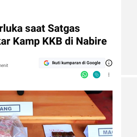
rluka saat Satgas
ar Kamp KKB di Nabire
Ikuti kumparan di Google
enit