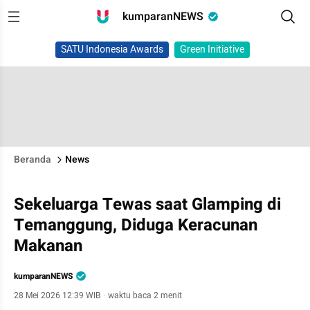
kumparanNEWS
SATU Indonesia Awards
Green Initiative
Beranda
News
Sekeluarga Tewas saat Glamping di
Temanggung, Diduga Keracunan
Makanan
kumparanNEWS
28 Mei 2026 12:39 WIB
·
waktu baca 2 menit