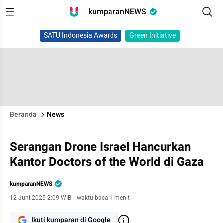
kumparanNEWS
SATU Indonesia Awards
Green Initiative
Beranda
News
Serangan Drone Israel Hancurkan
Kantor Doctors of the World di Gaza
kumparanNEWS
12 Juni 2025 2:09 WIB
·
waktu baca 1 menit
Ikuti kumparan di Google