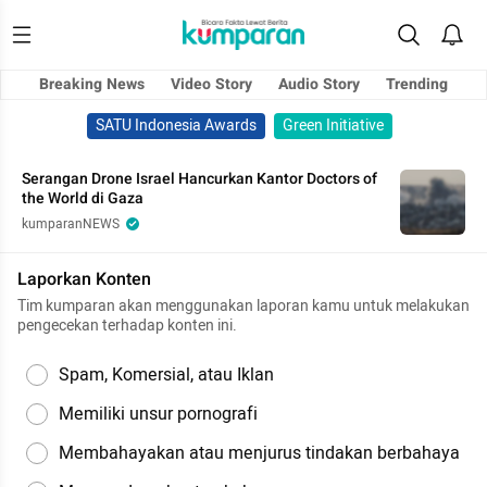
Breaking News
Video Story
Audio Story
Trending
SATU Indonesia Awards
Green Initiative
Serangan Drone Israel Hancurkan Kantor Doctors of
the World di Gaza
kumparanNEWS
Laporkan Konten
Tim kumparan akan menggunakan laporan kamu untuk melakukan
pengecekan terhadap konten ini.
Spam, Komersial, atau Iklan
Memiliki unsur pornografi
Membahayakan atau menjurus tindakan berbahaya