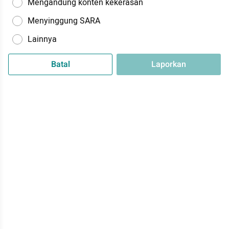
Mengandung konten kekerasan
Menyinggung SARA
Lainnya
Batal
Laporkan