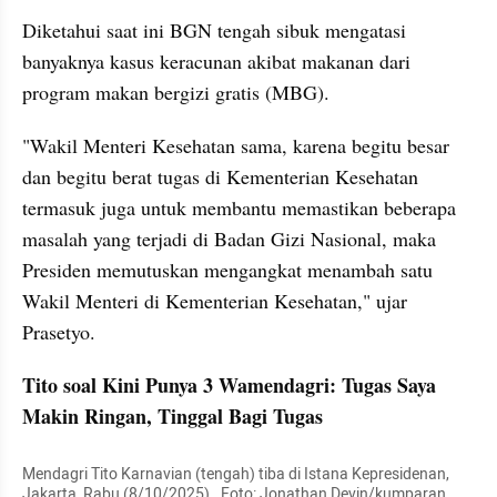
Diketahui saat ini BGN tengah sibuk mengatasi 
banyaknya kasus keracunan akibat makanan dari 
program makan bergizi gratis (MBG).
"Wakil Menteri Kesehatan sama, karena begitu besar 
dan begitu berat tugas di Kementerian Kesehatan 
termasuk juga untuk membantu memastikan beberapa 
masalah yang terjadi di Badan Gizi Nasional, maka 
Presiden memutuskan mengangkat menambah satu 
Wakil Menteri di Kementerian Kesehatan," ujar 
Prasetyo.
Tito soal Kini Punya 3 Wamendagri: Tugas Saya 
Makin Ringan, Tinggal Bagi Tugas
Mendagri Tito Karnavian (tengah) tiba di Istana Kepresidenan, 
Jakarta, Rabu (8/10/2025).  Foto: Jonathan Devin/kumparan