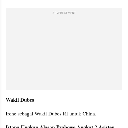
ADVERTISEMENT
Wakil Dubes
Irene sebagai Wakil Dubes RI untuk China.
Istana Ungkap Alasan Prabowo Angkat 2 Asisten 