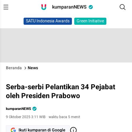
kumparanNEWS
SATU Indonesia Awards
Green Initiative
Beranda
News
Serba-serbi Pelantikan 34 Pejabat
oleh Presiden Prabowo
kumparanNEWS
9 Oktober 2025 3:11 WIB
·
waktu baca 5 menit
Ikuti kumparan di Google